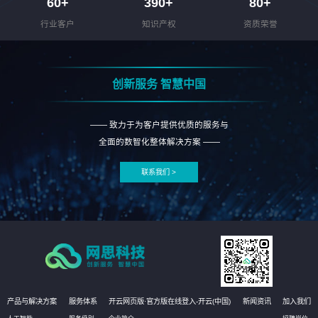
60
+
390
+
80
+
行业客户
知识产权
资质荣誉
创新服务 智慧中国
—— 致力于为客户提供优质的服务与
全面的数智化整体解决方案 ——
联系我们 >
产品与解决方案
服务体系
开云网页版·官方版在线登入-开云(中国)
新闻资讯
加入我们