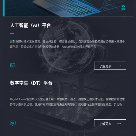
人工智能（AI）平台
深刻把握AI技术发展趋势，建立AI生态，在计算机视觉、自然语言处理和知识图谱等技术领域不
断创新，持续优化企业数智化转型加速器—AlphaMind®AI能力开放平台
了解更多
数字孪生（DT）平台
Digital Twins智慧解决方案是基于用户体验视角，通过三维建模还原实体场景，将数据和物理世
界的状态同步呈现，使用户对关键数据有更直观的感受，推动各行业完成智能化转型，实现新旧
动能的转换
了解更多