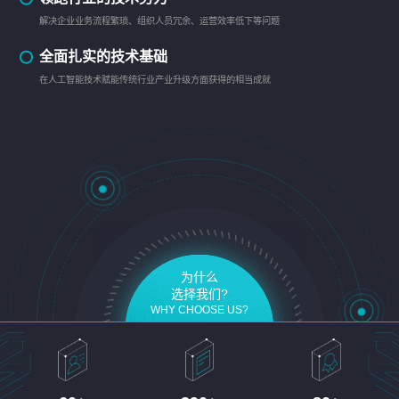
解决企业业务流程繁琐、组织人员冗余、运营效率低下等问题
全面扎实的技术基础
在人工智能技术赋能传统行业产业升级方面获得的相当成就
为什么
选择我们?
WHY CHOOSE US?