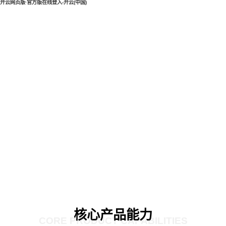
开云网页版·官方版在线登入-开云(中国)
核心产品能力
CORE PRODUCT CAPABILITIES